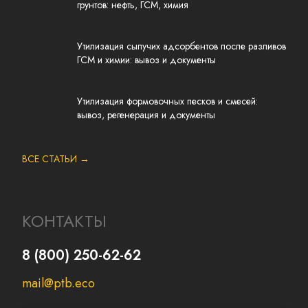
грунтов: нефть, ГСМ, химия
Утилизация сыпучих адсорбентов после разливов
ГСМ и химии: вывоз и документы
Утилизация формовочных песков и смесей:
вывоз, регенерация и документы
ВСЕ СТАТЬИ →
КОНТАКТЫ
8 (800) 250-62-62
mail@ptb.eco