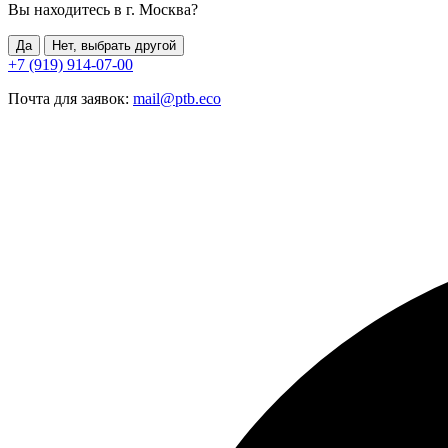
Вы находитесь в г.
Москва
?
Да
Нет, выбрать другой
+7 (919) 914-07-00
Почта для заявок:
mail@ptb.eco