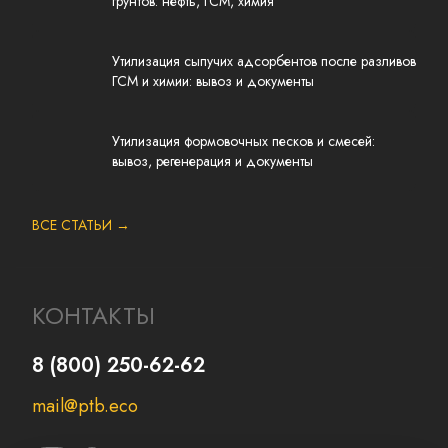
грунтов: нефть, ГСМ, химия
Утилизация сыпучих адсорбентов после разливов
ГСМ и химии: вывоз и документы
Утилизация формовочных песков и смесей:
вывоз, регенерация и документы
ВСЕ СТАТЬИ →
КОНТАКТЫ
8 (800) 250-62-62
mail@ptb.eco