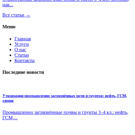
нак...
Все статьи →
Меню
Главная
Услуги
О нас
Статьи
Контакты
Последние новости
Утилизация промышленно загрязнённых почв и грунтов: нефть, ГСМ,
химия
Промышленно загрязнённые почвы и грунты 3–4 кл.: нефть,
ГСМ,...