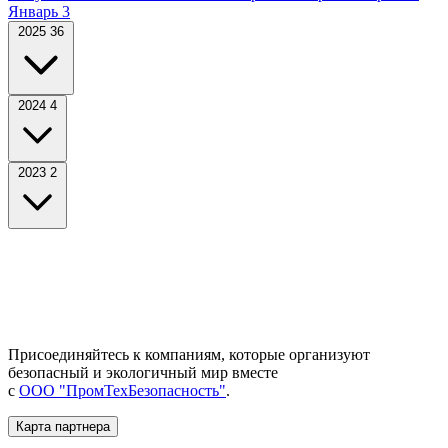
Январь
3
2025
36
2024
4
2023
2
Присоединяйтесь к компаниям, которые организуют
безопасный и экологичный мир вместе
с
ООО "ПромТехБезопасность"
.
Карта партнера