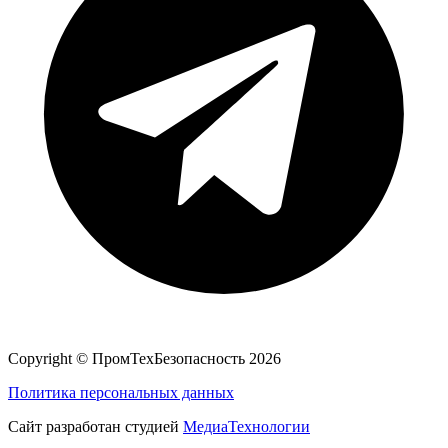
Copyright ©
ПромТехБезопасность
2026
Политика персональных данных
Сайт разработан студией
МедиаТехнологии