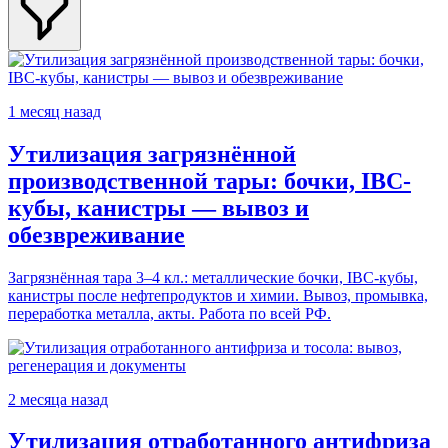
1 месяц назад
Утилизация загрязнённой
производственной тары: бочки, IBC-
кубы, канистры — вывоз и
обезвреживание
Загрязнённая тара 3–4 кл.: металлические бочки, IBC-кубы,
канистры после нефтепродуктов и химии. Вывоз, промывка,
переработка металла, акты. Работа по всей РФ.
2 месяца назад
Утилизация отработанного антифриза