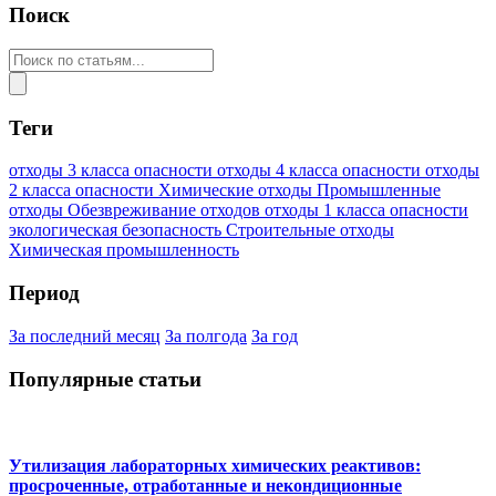
Поиск
Теги
отходы 3 класса опасности
отходы 4 класса опасности
отходы
2 класса опасности
Химические отходы
Промышленные
отходы
Обезвреживание отходов
отходы 1 класса опасности
экологическая безопасность
Строительные отходы
Химическая промышленность
Период
За последний месяц
За полгода
За год
Популярные статьи
Утилизация лабораторных химических реактивов:
просроченные, отработанные и некондиционные