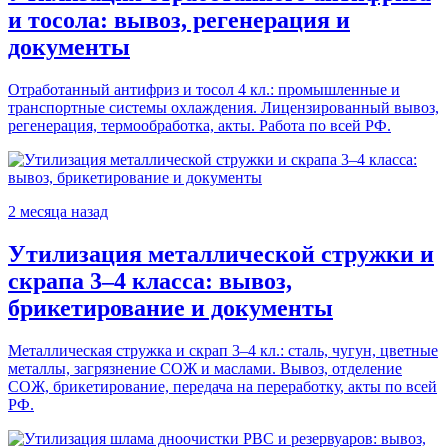
и тосола: вывоз, регенерация и
документы
Отработанный антифриз и тосол 4 кл.: промышленные и
транспортные системы охлаждения. Лицензированный вывоз,
регенерация, термообработка, акты. Работа по всей РФ.
2 месяца назад
Утилизация металлической стружки и
скрапа 3–4 класса: вывоз,
брикетирование и документы
Металлическая стружка и скрап 3–4 кл.: сталь, чугун, цветные
металлы, загрязнение СОЖ и маслами. Вывоз, отделение
СОЖ, брикетирование, передача на переработку, акты по всей
РФ.