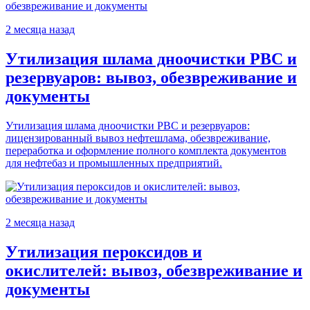
2 месяца назад
Утилизация шлама дноочистки РВС и
резервуаров: вывоз, обезвреживание и
документы
Утилизация шлама дноочистки РВС и резервуаров:
лицензированный вывоз нефтешлама, обезвреживание,
переработка и оформление полного комплекта документов
для нефтебаз и промышленных предприятий.
2 месяца назад
Утилизация пероксидов и
окислителей: вывоз, обезвреживание и
документы