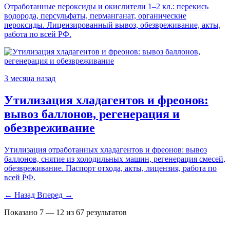
Отработанные пероксиды и окислители 1–2 кл.: перекись
водорода, персульфаты, перманганат, органические
пероксиды. Лицензированный вывоз, обезвреживание, акты,
работа по всей РФ.
3 месяца назад
Утилизация хладагентов и фреонов:
вывоз баллонов, регенерация и
обезвреживание
Утилизация отработанных хладагентов и фреонов: вывоз
баллонов, снятие из холодильных машин, регенерация смесей,
обезвреживание. Паспорт отхода, акты, лицензия, работа по
всей РФ.
← Назад
Вперед →
Показано
7
—
12
из
67
результатов