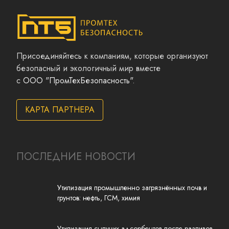
Присоединяйтесь к компаниям, которые организуют
безопасный и экологичный мир вместе
с
ООО "ПромТехБезопасность"
.
КАРТА ПАРТНЕРА
ПОСЛЕДНИЕ НОВОСТИ
Утилизация промышленно загрязнённых почв и
грунтов: нефть, ГСМ, химия
Утилизация сыпучих адсорбентов после разливов