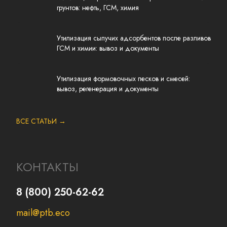
грунтов: нефть, ГСМ, химия
Утилизация сыпучих адсорбентов после разливов
ГСМ и химии: вывоз и документы
Утилизация формовочных песков и смесей:
вывоз, регенерация и документы
ВСЕ СТАТЬИ →
КОНТАКТЫ
8 (800) 250-62-62
mail@ptb.eco