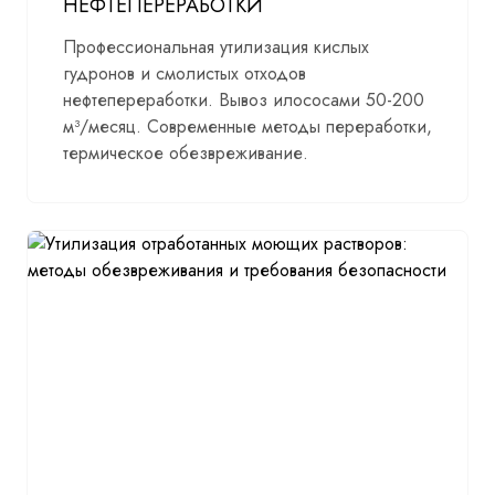
НЕФТЕПЕРЕРАБОТКИ
Профессиональная утилизация кислых
гудронов и смолистых отходов
нефтепереработки. Вывоз илососами 50-200
м³/месяц. Современные методы переработки,
термическое обезвреживание.