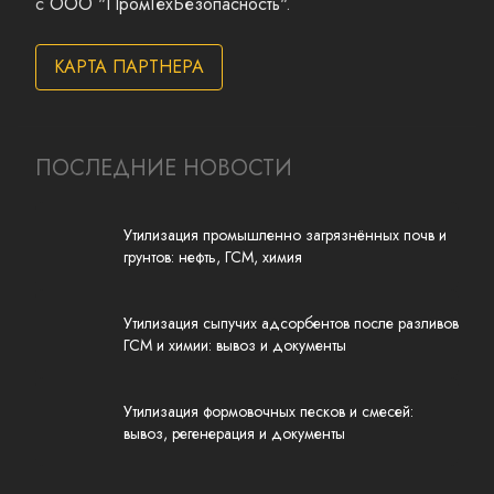
с
ООО "ПромТехБезопасность"
.
КАРТА ПАРТНЕРА
ПОСЛЕДНИЕ НОВОСТИ
Утилизация промышленно загрязнённых почв и
грунтов: нефть, ГСМ, химия
Утилизация сыпучих адсорбентов после разливов
ГСМ и химии: вывоз и документы
Утилизация формовочных песков и смесей:
вывоз, регенерация и документы