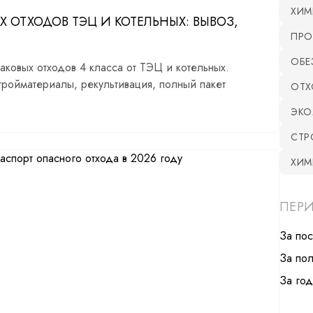
ХИМ
ОТХОДОВ ТЭЦ И КОТЕЛЬНЫХ: ВЫВОЗ,
ПРО
ОБЕ
ковых отходов 4 класса от ТЭЦ и котельных.
тройматериалы, рекультивация, полный пакет
ОТХ
ЭКО
СТР
ХИМ
ПЕР
За по
За по
За год