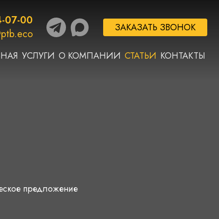
4-07-00
ЗАКАЗАТЬ ЗВОНОК
ptb.eco
ВНАЯ
УСЛУГИ
О КОМПАНИИ
СТАТЬИ
КОНТАКТЫ
ческое предложение