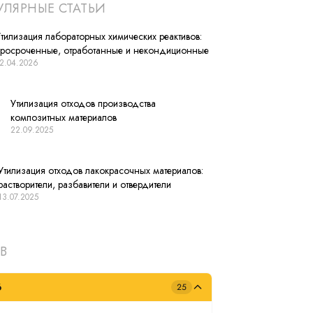
ЛЯРНЫЕ СТАТЬИ
тилизация лабораторных химических реактивов:
просроченные, отработанные и некондиционные
2.04.2026
Утилизация отходов производства
композитных материалов
22.09.2025
Утилизация отходов лакокрасочных материалов:
растворители, разбавители и отвердители
13.07.2025
В
6
25