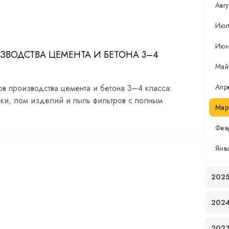
Авгу
Июл
Ию
ВОДСТВА ЦЕМЕНТА И БЕТОНА 3–4
Май
Апр
в производства цемента и бетона 3–4 класса:
ки, лом изделий и пыль фильтров с полным
Мар
Фев
Янв
202
202
202