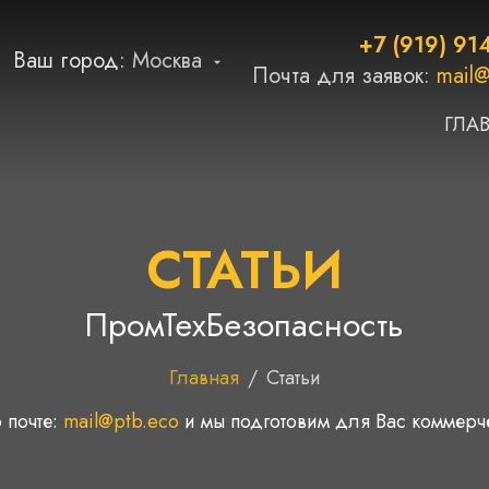
+7 (919) 91
Ваш город:
Москва
Почта для заявок:
mail@
ГЛА
СТАТЬИ
ПромТехБезопасность
Главная
/
Статьи
 почте:
mail@ptb.eco
и мы подготовим для Вас коммер