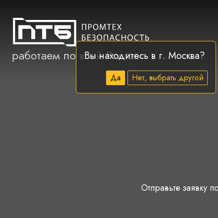
работаем по всей России
Вы находитесь в г.
Москва
?
Да
Нет, выбрать другой
Отправьте заявку по