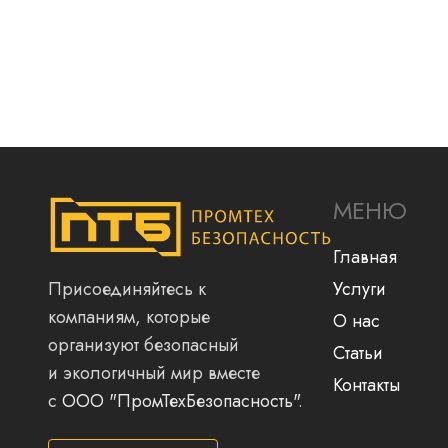
МЕНЮ
Главная
Присоединяйтесь к
Услуги
компаниям, которые
О нас
организуют безопасный
Статьи
и экологичный мир вместе
Контакты
с
ООО "ПромТехБезопасность"
.