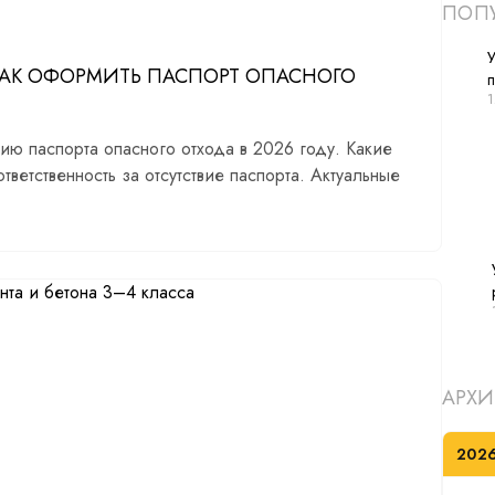
ПОПУ
У
КАК ОФОРМИТЬ ПАСПОРТ ОПАСНОГО
1
ю паспорта опасного отхода в 2026 году. Какие
тветственность за отсутствие паспорта. Актуальные
АРХИ
202