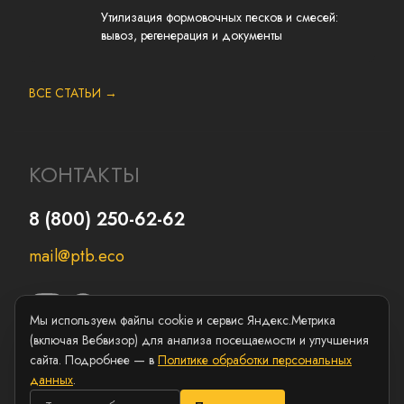
Утилизация формовочных песков и смесей:
вывоз, регенерация и документы
ВСЕ СТАТЬИ →
КОНТАКТЫ
8 (800) 250-62-62
mail@ptb.eco
Мы используем файлы cookie и сервис Яндекс.Метрика
(включая Вебвизор) для анализа посещаемости и улучшения
сайта. Подробнее — в
Политике обработки персональных
данных
.
Copyright ©
ПромТехБезопасность
2026
Политика персональных данных