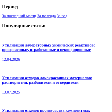
Период
За последний месяц
За полгода
За год
Популярные статьи
Утилизация лабораторных химических реактивов:
просроченные, отработанные и некондиционные
12.04.2026
Утилизация отходов лакокрасочных материалов:
растворители, разбавители и отвердители
13.07.2025
Утилизация отходов производства композитных