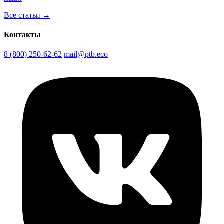
Все статьи →
Контакты
8 (800) 250-62-62
mail@ptb.eco