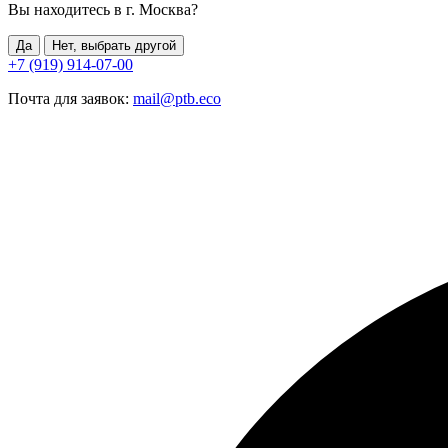
Вы находитесь в г.
Москва
?
Да
Нет, выбрать другой
+7 (919) 914-07-00
Почта для заявок:
mail@ptb.eco