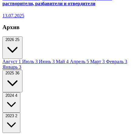
растворители, разбавители и отвердители
13.07.2025
Архив
2026
25
Август
1
Июль
3
Июнь
3
Май
4
Апрель
5
Март
3
Февраль
3
Январь
3
2025
36
2024
4
2023
2