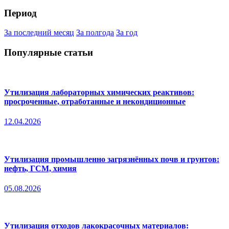
Период
За последний месяц
За полгода
За год
Популярные статьи
Утилизация лабораторных химических реактивов:
просроченные, отработанные и некондиционные
12.04.2026
Утилизация промышленно загрязнённых почв и грунтов:
нефть, ГСМ, химия
05.08.2026
Утилизация отходов лакокрасочных материалов: