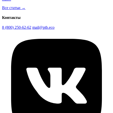
Все статьи →
Контакты
8 (800) 250-62-62
mail@ptb.eco