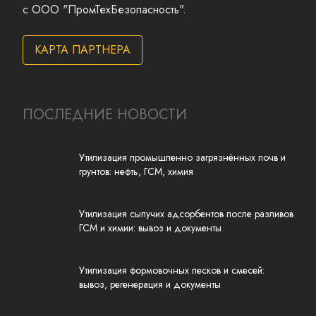
с
ООО "ПромТехБезопасность"
.
КАРТА ПАРТНЕРА
ПОСЛЕДНИЕ НОВОСТИ
Утилизация промышленно загрязнённых почв и
грунтов: нефть, ГСМ, химия
Утилизация сыпучих адсорбентов после разливов
ГСМ и химии: вывоз и документы
Утилизация формовочных песков и смесей:
вывоз, регенерация и документы