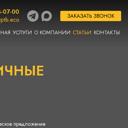
4-07-00
ЗАКАЗАТЬ ЗВОНОК
ptb.eco
ВНАЯ
УСЛУГИ
О КОМПАНИИ
СТАТЬИ
КОНТАКТЫ
СИЧНЫЕ
ческое предложение