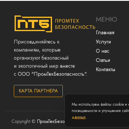
МЕНЮ
Главная
Присоединяйтесь к
Услуги
компаниям, которые
О нас
организуют безопасный
Статьи
и экологичный мир вместе
Контакты
с
ООО "ПромТехБезопасность"
.
КАРТА ПАРТНЕРА
Мы используем файлы cookie и 
посещаемости и улучшения сай
данных
.
Copyright ©
ПромТехБезопасность
2026
Политика персона