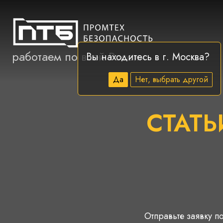
работаем по всей России
Вы находитесь в г.
Москва
?
Да
Нет, выбрать другой
СТАТЬ
Отправьте заявку по