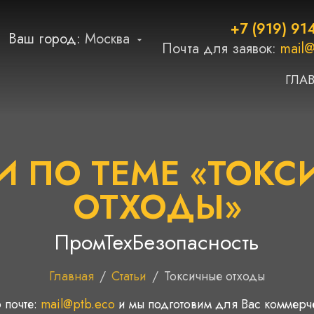
+7 (919) 91
Ваш город:
Москва
Почта для заявок:
mail@
ГЛА
И ПО ТЕМЕ «ТОК
ОТХОДЫ»
ПромТехБезопасность
Главная
/
Статьи
/
Токсичные отходы
 почте:
mail@ptb.eco
и мы подготовим для Вас коммер