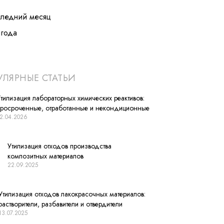
следний месяц
лгода
ЛЯРНЫЕ СТАТЬИ
тилизация лабораторных химических реактивов:
просроченные, отработанные и некондиционные
2.04.2026
Утилизация отходов производства
композитных материалов
22.09.2025
Утилизация отходов лакокрасочных материалов:
растворители, разбавители и отвердители
13.07.2025