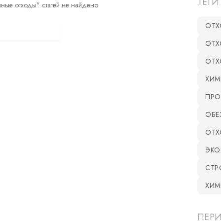
ТЕГИ
чные отходы" статей не найдено
ОТХ
оказать все статьи
ОТХ
ОТХ
ХИМ
ПРО
ОБЕ
ОТХ
ЭКО
СТР
ХИМ
ПЕР