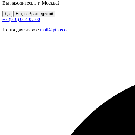
Вы находитесь в г.
Москва
?
Да
Нет, выбрать другой
+7 (919) 914-07-00
Почта для заявок:
mail@ptb.eco