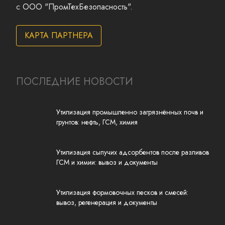
с
ООО "ПромТехБезопасность"
.
КАРТА ПАРТНЕРА
ПОСЛЕДНИЕ НОВОСТИ
Утилизация промышленно загрязнённых почв и
грунтов: нефть, ГСМ, химия
Утилизация сыпучих адсорбентов после разливов
ГСМ и химии: вывоз и документы
Утилизация формовочных песков и смесей:
вывоз, регенерация и документы