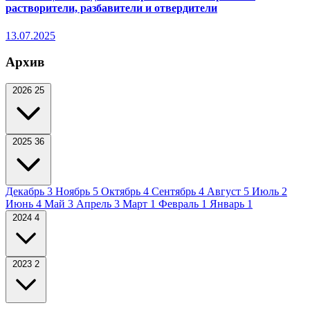
растворители, разбавители и отвердители
13.07.2025
Архив
2026
25
2025
36
Декабрь
3
Ноябрь
5
Октябрь
4
Сентябрь
4
Август
5
Июль
2
Июнь
4
Май
3
Апрель
3
Март
1
Февраль
1
Январь
1
2024
4
2023
2