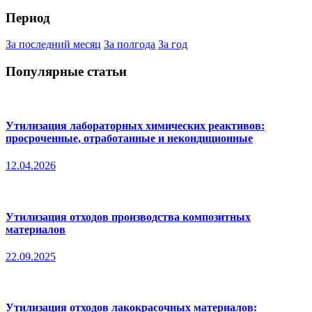
Период
За последний месяц
За полгода
За год
Популярные статьи
Утилизация лабораторных химических реактивов:
просроченные, отработанные и некондиционные
12.04.2026
Утилизация отходов производства композитных
материалов
22.09.2025
Утилизация отходов лакокрасочных материалов: