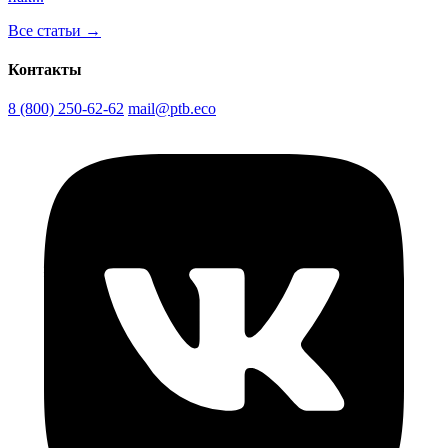
Все статьи →
Контакты
8 (800) 250-62-62
mail@ptb.eco