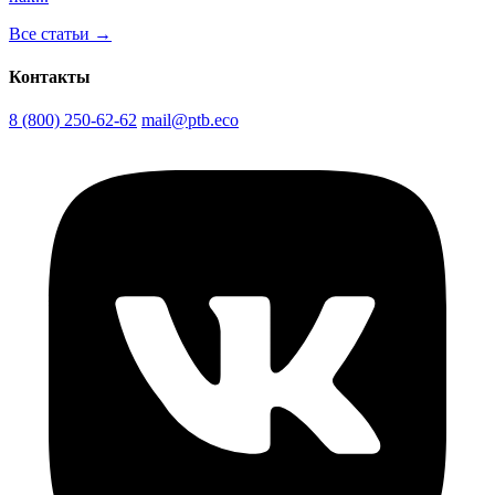
Все статьи →
Контакты
8 (800) 250-62-62
mail@ptb.eco