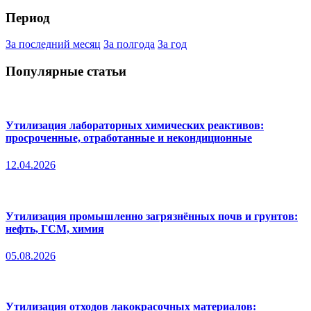
Период
За последний месяц
За полгода
За год
Популярные статьи
Утилизация лабораторных химических реактивов:
просроченные, отработанные и некондиционные
12.04.2026
Утилизация промышленно загрязнённых почв и грунтов:
нефть, ГСМ, химия
05.08.2026
Утилизация отходов лакокрасочных материалов: