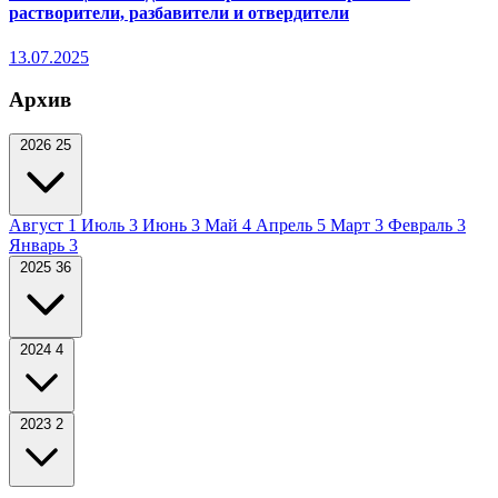
растворители, разбавители и отвердители
13.07.2025
Архив
2026
25
Август
1
Июль
3
Июнь
3
Май
4
Апрель
5
Март
3
Февраль
3
Январь
3
2025
36
2024
4
2023
2