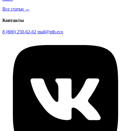
Все статьи →
Контакты
8 (800) 250-62-62
mail@ptb.eco