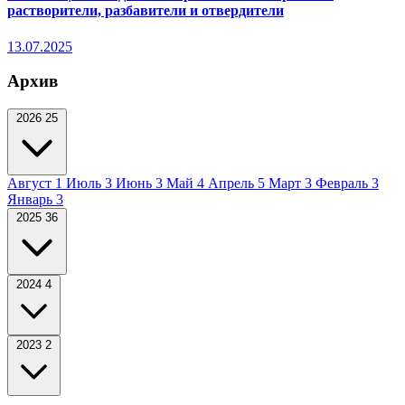
растворители, разбавители и отвердители
13.07.2025
Архив
2026
25
Август
1
Июль
3
Июнь
3
Май
4
Апрель
5
Март
3
Февраль
3
Январь
3
2025
36
2024
4
2023
2