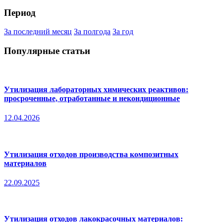
Период
За последний месяц
За полгода
За год
Популярные статьи
Утилизация лабораторных химических реактивов:
просроченные, отработанные и некондиционные
12.04.2026
Утилизация отходов производства композитных
материалов
22.09.2025
Утилизация отходов лакокрасочных материалов: