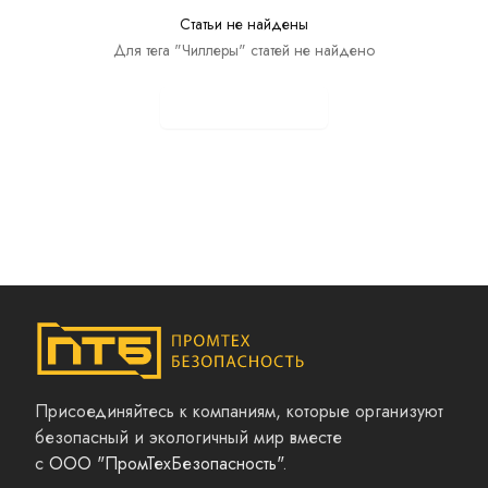
Статьи не найдены
Для тега "Чиллеры" статей не найдено
Показать все статьи
Присоединяйтесь к компаниям, которые организуют
безопасный и экологичный мир вместе
с
ООО "ПромТехБезопасность"
.