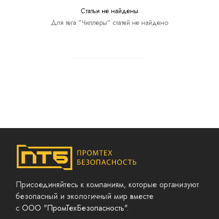
Статьи не найдены
Для тега "Чиллеры" статей не найдено
Показать все статьи
Присоединяйтесь к компаниям, которые организуют
безопасный и экологичный мир вместе
с
ООО "ПромТехБезопасность"
.