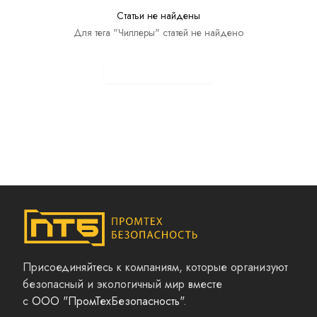
Статьи не найдены
Для тега "Чиллеры" статей не найдено
Показать все статьи
Присоединяйтесь к компаниям, которые организуют
безопасный и экологичный мир вместе
с
ООО "ПромТехБезопасность"
.