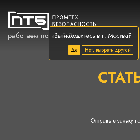
работаем по всей России
Вы находитесь в г.
Москва
?
Да
Нет, выбрать другой
СТАТ
Отправьте заявку по