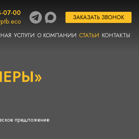
4-07-00
ЗАКАЗАТЬ ЗВОНОК
ptb.eco
ВНАЯ
УСЛУГИ
О КОМПАНИИ
СТАТЬИ
КОНТАКТЫ
ЛЕРЫ»
ческое предложение