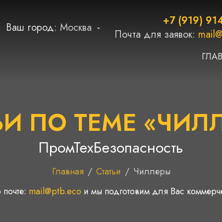
+7 (919) 91
Ваш город:
Москва
Почта для заявок:
mail@
ГЛА
ЬИ ПО ТЕМЕ «ЧИЛ
ПромТехБезопасность
Главная
/
Статьи
/
Чиллеры
 почте:
mail@ptb.eco
и мы подготовим для Вас коммер