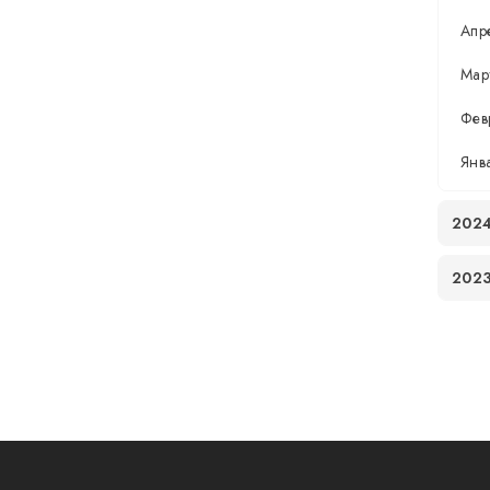
Апр
Мар
Фев
Янв
202
202