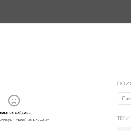
ПОИ
татьи не найдены
ТЕГИ
Чиллеры" статей не найдено