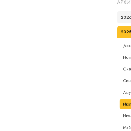
АРХИ
202
202
Дек
Ноя
Окт
Сен
Авгу
Июл
Ию
Май