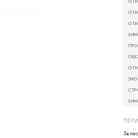
ОТХ
оказать все статьи
ОТХ
ОТХ
ХИМ
ПРО
ОБЕ
ОТХ
ЭКО
СТР
ХИМ
ПЕР
За по