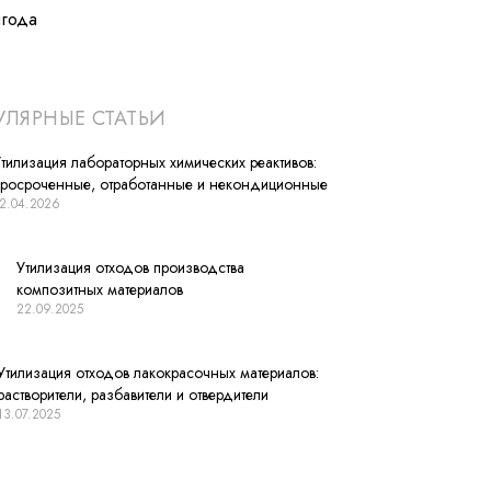
лгода
ЛЯРНЫЕ СТАТЬИ
тилизация лабораторных химических реактивов:
просроченные, отработанные и некондиционные
2.04.2026
Утилизация отходов производства
композитных материалов
22.09.2025
Утилизация отходов лакокрасочных материалов:
растворители, разбавители и отвердители
13.07.2025