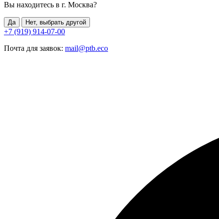
Вы находитесь в г.
Москва
?
Да
Нет, выбрать другой
+7 (919) 914-07-00
Почта для заявок:
mail@ptb.eco