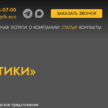
4-07-00
ЗАКАЗАТЬ ЗВОНОК
ptb.eco
ВНАЯ
УСЛУГИ
О КОМПАНИИ
СТАТЬИ
КОНТАКТЫ
ТИКИ»
ческое предложение