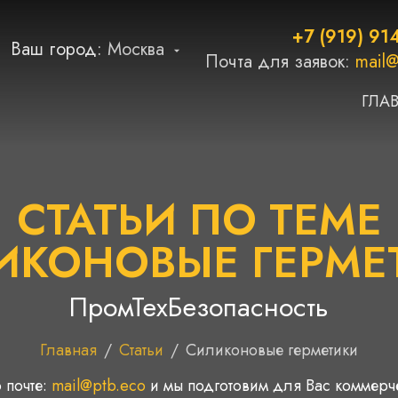
+7 (919) 91
Ваш город:
Москва
Почта для заявок:
mail@
ГЛА
СТАТЬИ ПО ТЕМЕ
ИКОНОВЫЕ ГЕРМЕ
ПромТехБезопасность
Главная
/
Статьи
/
Силиконовые герметики
 почте:
mail@ptb.eco
и мы подготовим для Вас коммер