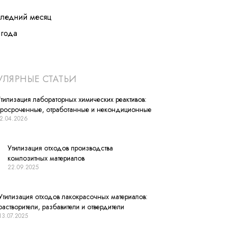
следний месяц
лгода
ЛЯРНЫЕ СТАТЬИ
тилизация лабораторных химических реактивов:
просроченные, отработанные и некондиционные
2.04.2026
Утилизация отходов производства
композитных материалов
22.09.2025
Утилизация отходов лакокрасочных материалов:
растворители, разбавители и отвердители
13.07.2025