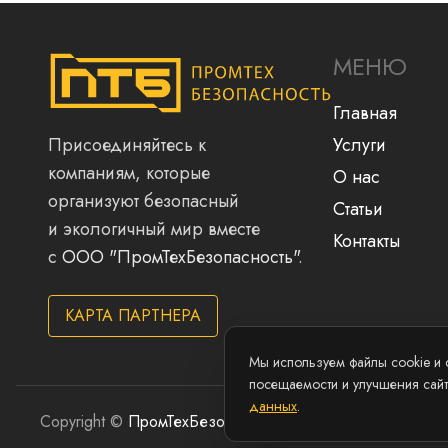
МЕНЮ
Главная
Присоединяйтесь к
Услуги
компаниям, которые
О нас
организуют безопасный
Статьи
и экологичный мир вместе
Контакты
с
ООО "ПромТехБезопасность"
.
КАРТА ПАРТНЕРА
Мы используем файлы cookie и 
посещаемости и улучшения сай
данных
.
Copyright ©
ПромТехБезопасность
2026
Политика персона