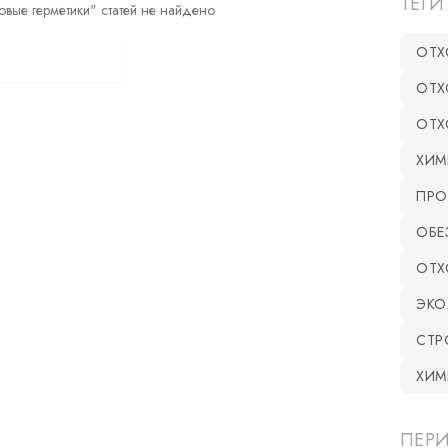
ТЕГИ
овые герметики" статей не найдено
ОТХ
оказать все статьи
ОТХ
ОТХ
ХИМ
ПРО
ОБЕ
ОТХ
ЭКО
СТР
ХИМ
ПЕР