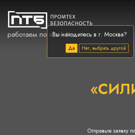
работаем по всей России
Вы находитесь в г.
Москва
?
Да
Нет, выбрать другой
«СИЛ
Отправьте заявку по