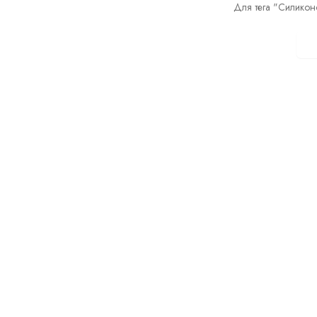
Для тега "Силикон
П