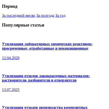
Период
За последний месяц
За полгода
За год
Популярные статьи
Утилизация лабораторных химических реактивов:
просроченные, отработанные и некондиционные
12.04.2026
Утилизация отходов лакокрасочных материалов:
растворители, разбавители и отвердители
13.07.2025
Утилизация отходов производства композитных