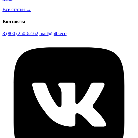
Все статьи →
Контакты
8 (800) 250-62-62
mail@ptb.eco