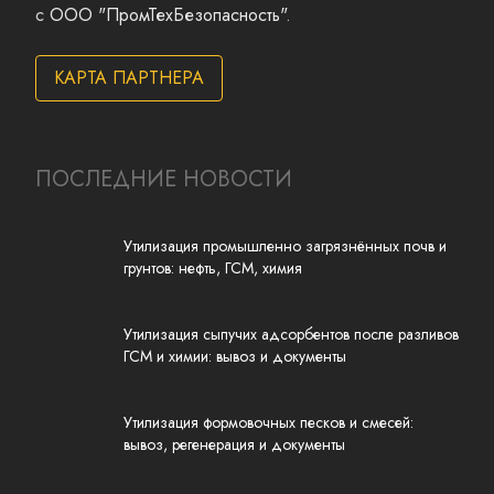
с
ООО "ПромТехБезопасность"
.
КАРТА ПАРТНЕРА
ПОСЛЕДНИЕ НОВОСТИ
Утилизация промышленно загрязнённых почв и
грунтов: нефть, ГСМ, химия
Утилизация сыпучих адсорбентов после разливов
ГСМ и химии: вывоз и документы
Утилизация формовочных песков и смесей:
вывоз, регенерация и документы