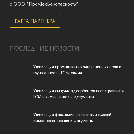
с
ООО "ПромТехБезопасность"
.
КАРТА ПАРТНЕРА
ПОСЛЕДНИЕ НОВОСТИ
Утилизация промышленно загрязнённых почв и
грунтов: нефть, ГСМ, химия
Утилизация сыпучих адсорбентов после разливов
ГСМ и химии: вывоз и документы
Утилизация формовочных песков и смесей:
вывоз, регенерация и документы