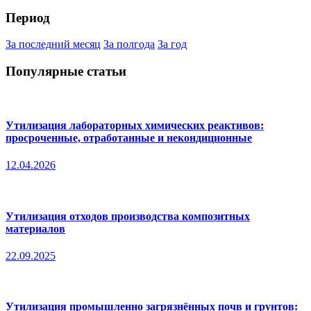
Период
За последний месяц
За полгода
За год
Популярные статьи
Утилизация лабораторных химических реактивов:
просроченные, отработанные и некондиционные
12.04.2026
Утилизация отходов производства композитных
материалов
22.09.2025
Утилизация промышленно загрязнённых почв и грунтов: