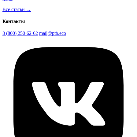
Все статьи →
Контакты
8 (800) 250-62-62
mail@ptb.eco