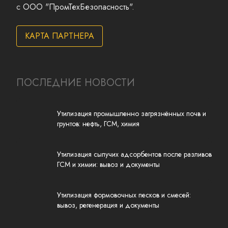
с
ООО "ПромТехБезопасность"
.
КАРТА ПАРТНЕРА
ПОСЛЕДНИЕ НОВОСТИ
Утилизация промышленно загрязнённых почв и
грунтов: нефть, ГСМ, химия
Утилизация сыпучих адсорбентов после разливов
ГСМ и химии: вывоз и документы
Утилизация формовочных песков и смесей:
вывоз, регенерация и документы