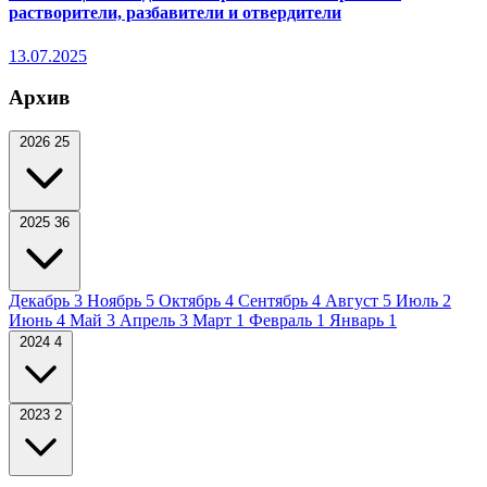
растворители, разбавители и отвердители
13.07.2025
Архив
2026
25
2025
36
Декабрь
3
Ноябрь
5
Октябрь
4
Сентябрь
4
Август
5
Июль
2
Июнь
4
Май
3
Апрель
3
Март
1
Февраль
1
Январь
1
2024
4
2023
2