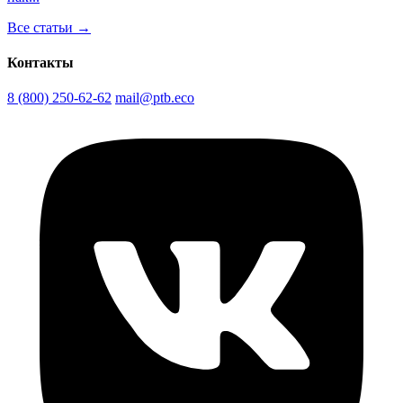
Все статьи →
Контакты
8 (800) 250-62-62
mail@ptb.eco