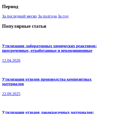
Период
За последний месяц
За полгода
За год
Популярные статьи
Утилизация лабораторных химических реактивов:
просроченные, отработанные и некондиционные
12.04.2026
Утилизация отходов производства композитных
материалов
22.09.2025
Утилизация отходов лакокрасочных материалов: