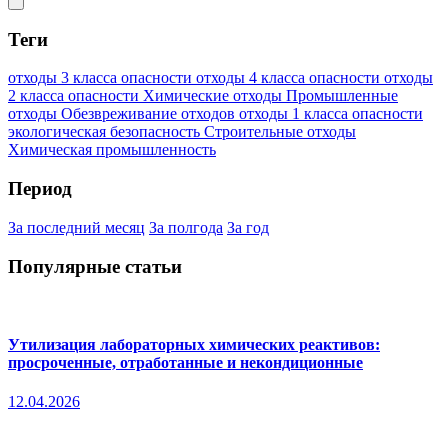
Теги
отходы 3 класса опасности
отходы 4 класса опасности
отходы
2 класса опасности
Химические отходы
Промышленные
отходы
Обезвреживание отходов
отходы 1 класса опасности
экологическая безопасность
Строительные отходы
Химическая промышленность
Период
За последний месяц
За полгода
За год
Популярные статьи
Утилизация лабораторных химических реактивов:
просроченные, отработанные и некондиционные
12.04.2026