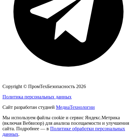
Copyright ©
ПромТехБезопасность
2026
Политика персональных данных
Сайт разработан студией
МедиаТехнологии
Мы используем файлы cookie и сервис Яндекс.Метрика
(включая Вебвизор) для анализа посещаемости и улучшения
сайта. Подробнее — в
Политике обработки персональных
данных
.