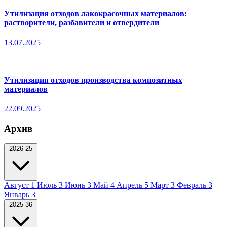
Утилизация отходов лакокрасочных материалов:
растворители, разбавители и отвердители
13.07.2025
Утилизация отходов производства композитных
материалов
22.09.2025
Архив
2026
25
Август
1
Июль
3
Июнь
3
Май
4
Апрель
5
Март
3
Февраль
3
Январь
3
2025
36