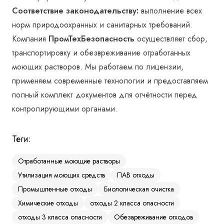
Соответствие законодательству:
выполнение всех
норм природоохранных и санитарных требований.
Компания
ПромТехБезопасность
осуществляет сбор,
транспортировку и обезвреживание отработанных
моющих растворов. Мы работаем по лицензии,
применяем современные технологии и предоставляем
полный комплект документов для отчётности перед
контролирующими органами.
Теги:
Отработанные моющие растворы
Утилизация моющих средств
ПАВ отходы
Промышленные отходы
Биологическая очистка
Химические отходы
отходы 2 класса опасности
отходы 3 класса опасности
Обезвреживание отходов