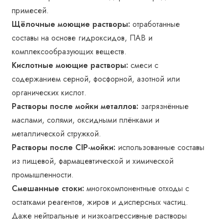
примесей.
Щёлочные моющие растворы:
отработанные
составы на основе гидроксидов, ПАВ и
комплексообразующих веществ.
Кислотные моющие растворы:
смеси с
содержанием серной, фосфорной, азотной или
органических кислот.
Растворы после мойки металлов:
загрязнённые
маслами, солями, оксидными плёнками и
металлической стружкой.
Растворы после CIP-мойки:
использованные составы
из пищевой, фармацевтической и химической
промышленности.
Смешанные стоки:
многокомпонентные отходы с
остатками реагентов, жиров и дисперсных частиц.
Даже нейтральные и низкоагрессивные растворы