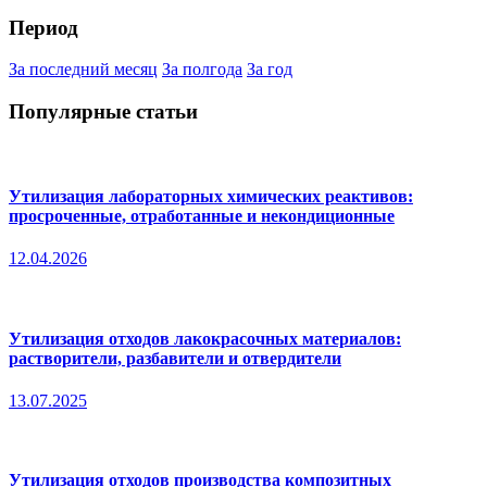
Период
За последний месяц
За полгода
За год
Популярные статьи
Утилизация лабораторных химических реактивов:
просроченные, отработанные и некондиционные
12.04.2026
Утилизация отходов лакокрасочных материалов:
растворители, разбавители и отвердители
13.07.2025
Утилизация отходов производства композитных