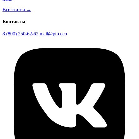
Все статьи →
Контакты
8 (800) 250-62-62
mail@ptb.eco