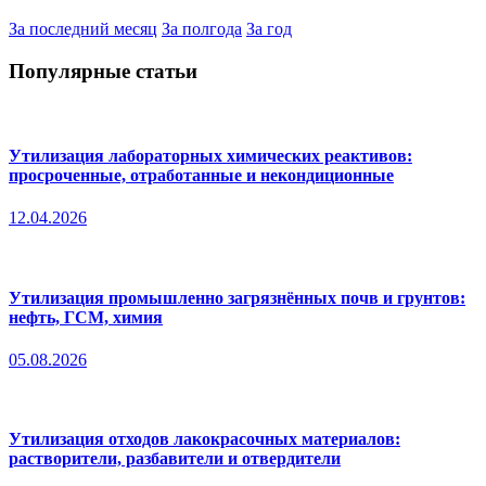
За последний месяц
За полгода
За год
Популярные статьи
Утилизация лабораторных химических реактивов:
просроченные, отработанные и некондиционные
12.04.2026
Утилизация промышленно загрязнённых почв и грунтов:
нефть, ГСМ, химия
05.08.2026
Утилизация отходов лакокрасочных материалов:
растворители, разбавители и отвердители