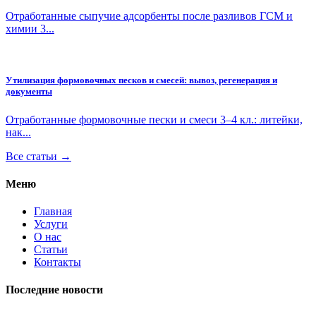
Отработанные сыпучие адсорбенты после разливов ГСМ и
химии 3...
Утилизация формовочных песков и смесей: вывоз, регенерация и
документы
Отработанные формовочные пески и смеси 3–4 кл.: литейки,
нак...
Все статьи →
Меню
Главная
Услуги
О нас
Статьи
Контакты
Последние новости