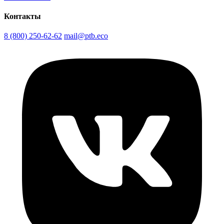
Контакты
8 (800) 250-62-62
mail@ptb.eco