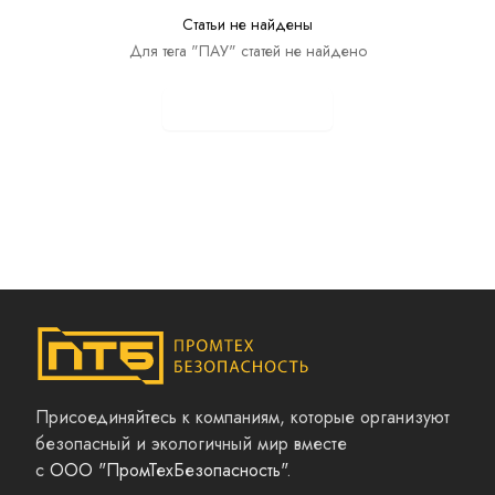
Статьи не найдены
Для тега "ПАУ" статей не найдено
Показать все статьи
Присоединяйтесь к компаниям, которые организуют
безопасный и экологичный мир вместе
с
ООО "ПромТехБезопасность"
.