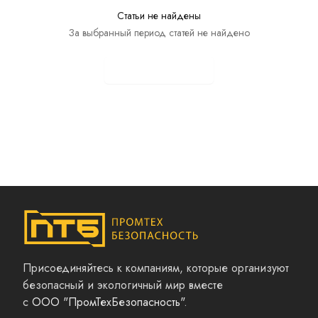
Статьи не найдены
За выбранный период статей не найдено
Показать все статьи
Присоединяйтесь к компаниям, которые организуют
безопасный и экологичный мир вместе
с
ООО "ПромТехБезопасность"
.