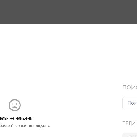
ПОИ
татьи не найдены
ТЕГИ
Ксилол" статей не найдено