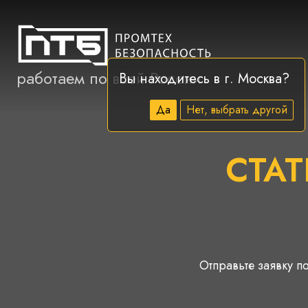
работаем по всей России
Вы находитесь в г.
Москва
?
Да
Нет, выбрать другой
СТАТ
Отправьте заявку по