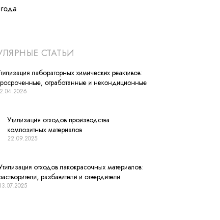
лгода
ЛЯРНЫЕ СТАТЬИ
тилизация лабораторных химических реактивов:
просроченные, отработанные и некондиционные
2.04.2026
Утилизация отходов производства
композитных материалов
22.09.2025
Утилизация отходов лакокрасочных материалов:
растворители, разбавители и отвердители
13.07.2025