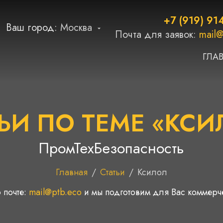
+7 (919) 91
Ваш город:
Москва
Почта для заявок:
mail@
ГЛА
ЬИ ПО ТЕМЕ «КС
ПромТехБезопасность
Главная
/
Статьи
/
Ксилол
 почте:
mail@ptb.eco
и мы подготовим для Вас коммер