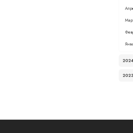
Апр
Мар
Фев
Янв
202
202