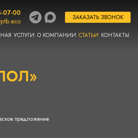
4-07-00
ЗАКАЗАТЬ ЗВОНОК
ptb.eco
ВНАЯ
УСЛУГИ
О КОМПАНИИ
СТАТЬИ
КОНТАКТЫ
ИЛОЛ»
ческое предложение