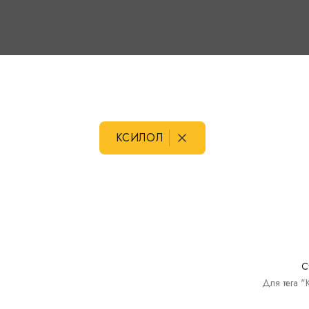
КСИЛОЛ
С
Для тега "