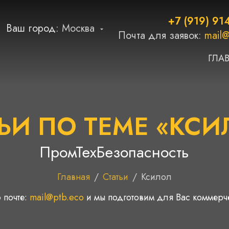
+7 (919) 91
Ваш город:
Москва
Почта для заявок:
mail@
ГЛА
ЬИ ПО ТЕМЕ «КС
ПромТехБезопасность
Главная
/
Статьи
/
Ксилол
 почте:
mail@ptb.eco
и мы подготовим для Вас коммер