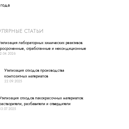
лгода
ЛЯРНЫЕ СТАТЬИ
тилизация лабораторных химических реактивов:
просроченные, отработанные и некондиционные
2.04.2026
Утилизация отходов производства
композитных материалов
22.09.2025
Утилизация отходов лакокрасочных материалов:
растворители, разбавители и отвердители
13.07.2025