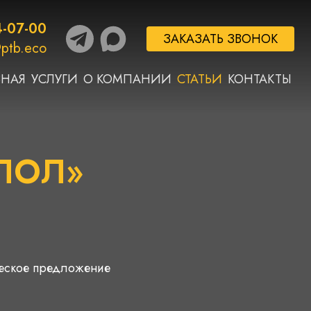
4-07-00
ЗАКАЗАТЬ ЗВОНОК
ptb.eco
ВНАЯ
УСЛУГИ
О КОМПАНИИ
СТАТЬИ
КОНТАКТЫ
ИЛОЛ»
ческое предложение