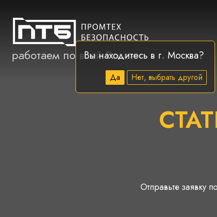
работаем по всей России
Вы находитесь в г.
Москва
?
Да
Нет, выбрать другой
СТАТ
Отправьте заявку по