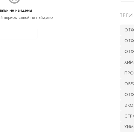
татьи не найдены
ТЕГИ
й период статей не найдено
ОТХ
оказать все статьи
ОТХ
ОТХ
ХИМ
ПРО
ОБЕ
ОТХ
ЭКО
СТР
ХИМ