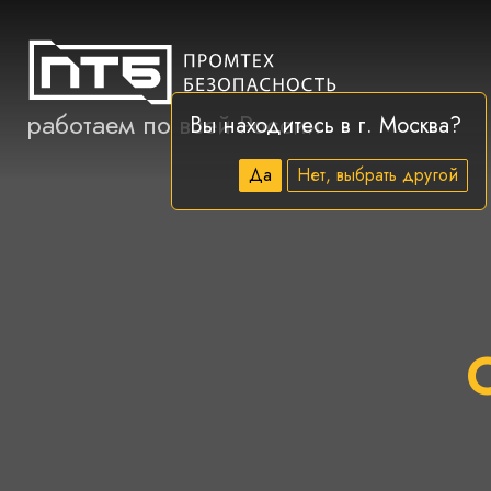
работаем по всей России
Вы находитесь в г.
Москва
?
Да
Нет, выбрать другой