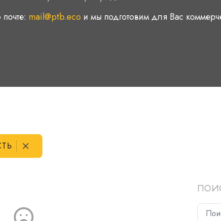
 почте:
mail@ptb.eco
и мы подготовим для Вас коммер
СТЬ
ПОИ