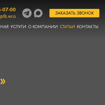
4-07-00
ЗАКАЗАТЬ ЗВОНОК
ptb.eco
ВНАЯ
УСЛУГИ
О КОМПАНИИ
СТАТЬИ
КОНТАКТЫ
»