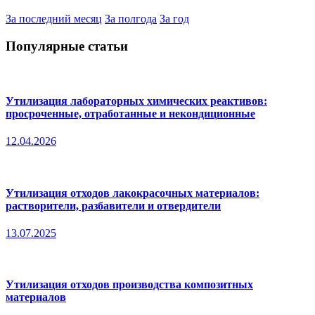
За последний месяц
За полгода
За год
Популярные статьи
Утилизация лабораторных химических реактивов:
просроченные, отработанные и некондиционные
12.04.2026
Утилизация отходов лакокрасочных материалов:
растворители, разбавители и отвердители
13.07.2025
Утилизация отходов производства композитных
материалов