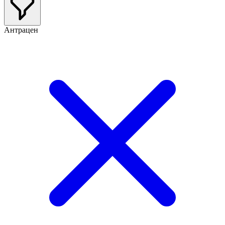
Антрацен