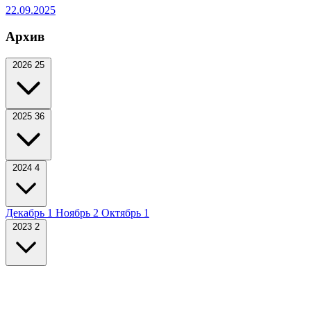
22.09.2025
Архив
2026
25
2025
36
2024
4
Декабрь
1
Ноябрь
2
Октябрь
1
2023
2