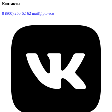
Контакты
8 (800) 250-62-62
mail@ptb.eco