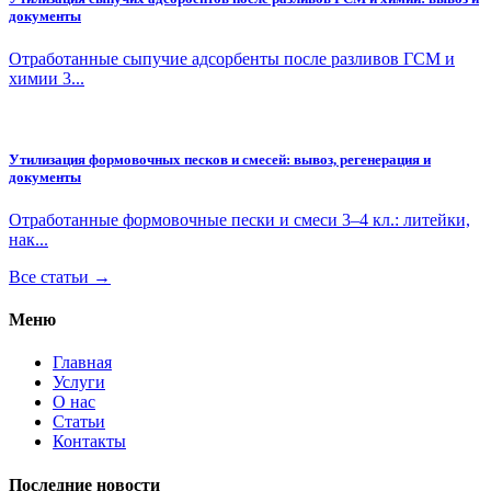
документы
Отработанные сыпучие адсорбенты после разливов ГСМ и
химии 3...
Утилизация формовочных песков и смесей: вывоз, регенерация и
документы
Отработанные формовочные пески и смеси 3–4 кл.: литейки,
нак...
Все статьи →
Меню
Главная
Услуги
О нас
Статьи
Контакты
Последние новости