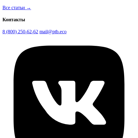
Все статьи →
Контакты
8 (800) 250-62-62
mail@ptb.eco