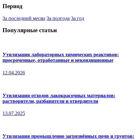
Период
За последний месяц
За полгода
За год
Популярные статьи
Утилизация лабораторных химических реактивов:
просроченные, отработанные и некондиционные
12.04.2026
Утилизация отходов лакокрасочных материалов:
растворители, разбавители и отвердители
13.07.2025
Утилизация промышленно загрязнённых почв и грунтов: