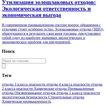
Утилизация золошлаковых отходов:
Экологическая ответственность и
экономическая выгода
В современном промышленном секторе вопрос обращения с
отходами стоит особенно остро. Золошлаковые отходы (ЗШО),
образующиеся в результате сжигания топлива, представляют
собой одну из наиболее значимых экологических и
экономических проблем для предприятий.
Поиск
Теги
отходы 3 класса опасности
отходы 4 класса опасности
отходы
2 класса опасности
Химические отходы
Промышленные
отходы
Обезвреживание отходов
отходы 1 класса опасности
экологическая безопасность
Строительные отходы
Химическая промышленность