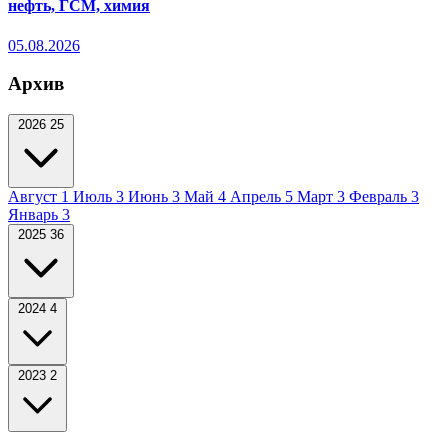
нефть, ГСМ, химия
05.08.2026
Архив
2026
25
Август
1
Июль
3
Июнь
3
Май
4
Апрель
5
Март
3
Февраль
3
Январь
3
2025
36
2024
4
2023
2