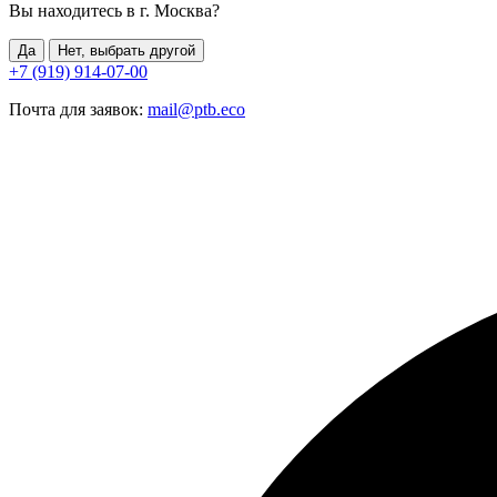
Вы находитесь в г.
Москва
?
Да
Нет, выбрать другой
+7 (919) 914-07-00
Почта для заявок:
mail@ptb.eco