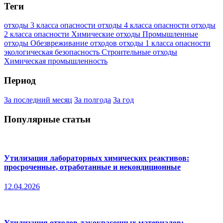
Теги
отходы 3 класса опасности
отходы 4 класса опасности
отходы
2 класса опасности
Химические отходы
Промышленные
отходы
Обезвреживание отходов
отходы 1 класса опасности
экологическая безопасность
Строительные отходы
Химическая промышленность
Период
За последний месяц
За полгода
За год
Популярные статьи
Утилизация лабораторных химических реактивов:
просроченные, отработанные и некондиционные
12.04.2026
Утилизация отходов лакокрасочных материалов: