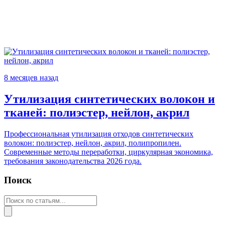
8 месяцев назад
Утилизация синтетических волокон и
тканей: полиэстер, нейлон, акрил
Профессиональная утилизация отходов синтетических
волокон: полиэстер, нейлон, акрил, полипропилен.
Современные методы переработки, циркулярная экономика,
требования законодательства 2026 года.
Поиск