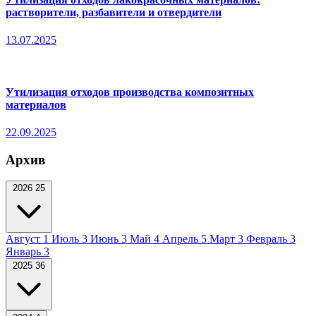
растворители, разбавители и отвердители
13.07.2025
Утилизация отходов производства композитных
материалов
22.09.2025
Архив
2026
25
Август
1
Июль
3
Июнь
3
Май
4
Апрель
5
Март
3
Февраль
3
Январь
3
2025
36