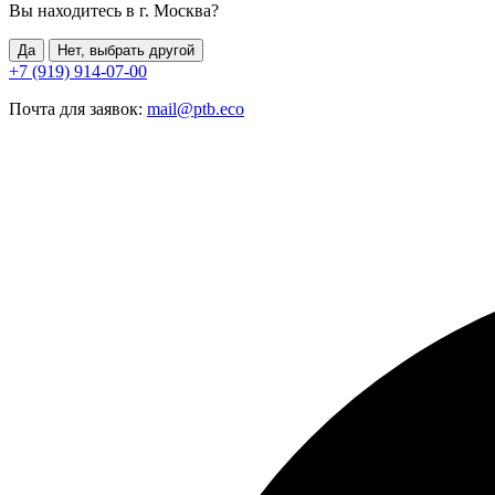
Вы находитесь в г.
Москва
?
Да
Нет, выбрать другой
+7 (919) 914-07-00
Почта для заявок:
mail@ptb.eco