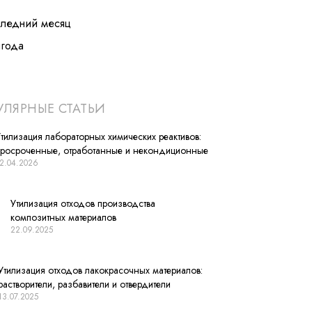
следний месяц
лгода
ЛЯРНЫЕ СТАТЬИ
тилизация лабораторных химических реактивов:
просроченные, отработанные и некондиционные
2.04.2026
Утилизация отходов производства
композитных материалов
22.09.2025
Утилизация отходов лакокрасочных материалов:
растворители, разбавители и отвердители
13.07.2025