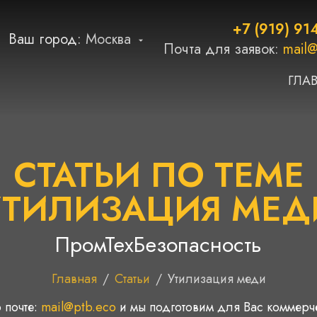
+7 (919) 91
Ваш город:
Москва
Почта для заявок:
mail@
ГЛА
СТАТЬИ ПО ТЕМЕ
УТИЛИЗАЦИЯ МЕД
ПромТехБезопасность
Главная
/
Статьи
/
Утилизация меди
 почте:
mail@ptb.eco
и мы подготовим для Вас коммер