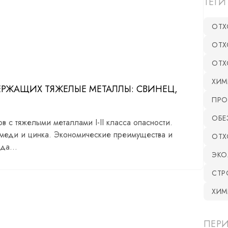
ТЕГИ
ОТХ
ОТХ
ОТХ
ХИМ
РЖАЩИХ ТЯЖЕЛЫЕ МЕТАЛЛЫ: СВИНЕЦ,
ПРО
ОБЕ
 с тяжелыми металлами I-II класса опасности.
 меди и цинка. Экономические преимущества и
ОТХ
да...
ЭКО
СТР
ХИМ
ПЕР