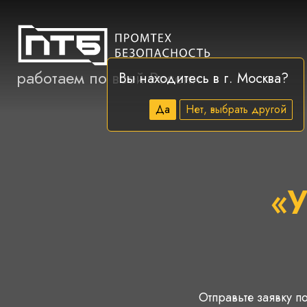
работаем по всей России
Вы находитесь в г.
Москва
?
Да
Нет, выбрать другой
«
Отправьте заявку по