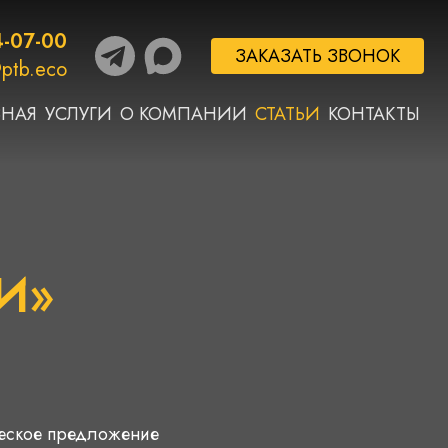
4-07-00
ЗАКАЗАТЬ ЗВОНОК
ptb.eco
ВНАЯ
УСЛУГИ
О КОМПАНИИ
СТАТЬИ
КОНТАКТЫ
И»
ческое предложение