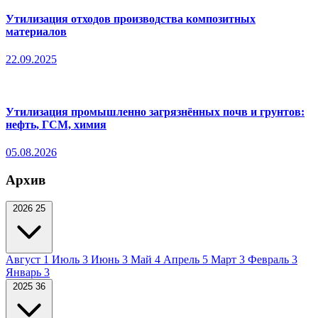
Утилизация отходов производства композитных
материалов
22.09.2025
Утилизация промышленно загрязнённых почв и грунтов:
нефть, ГСМ, химия
05.08.2026
Архив
2026
25
Август
1
Июль
3
Июнь
3
Май
4
Апрель
5
Март
3
Февраль
3
Январь
3
2025
36