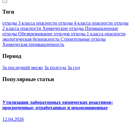
Теги
отходы 3 класса опасности
отходы 4 класса опасности
отходы
2 класса опасности
Химические отходы
Промышленные
отходы
Обезвреживание отходов
отходы 1 класса опасности
экологическая безопасность
Строительные отходы
Химическая промышленность
Период
За последний месяц
За полгода
За год
Популярные статьи
Утилизация лабораторных химических реактивов:
просроченные, отработанные и некондиционные
12.04.2026