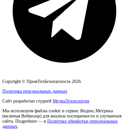
Copyright ©
ПромТехБезопасность
2026
Политика персональных данных
Сайт разработан студией
МедиаТехнологии
Мы используем файлы cookie и сервис Яндекс.Метрика
(включая Вебвизор) для анализа посещаемости и улучшения
сайта. Подробнее — в
Политике обработки персональных
данных
.