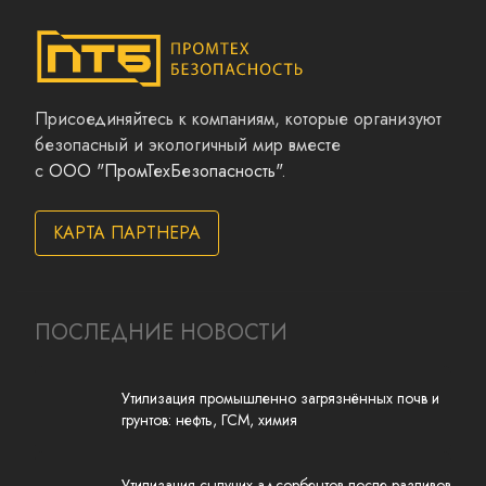
Присоединяйтесь к компаниям, которые организуют
безопасный и экологичный мир вместе
с
ООО "ПромТехБезопасность"
.
КАРТА ПАРТНЕРА
ПОСЛЕДНИЕ НОВОСТИ
Утилизация промышленно загрязнённых почв и
грунтов: нефть, ГСМ, химия
Утилизация сыпучих адсорбентов после разливов