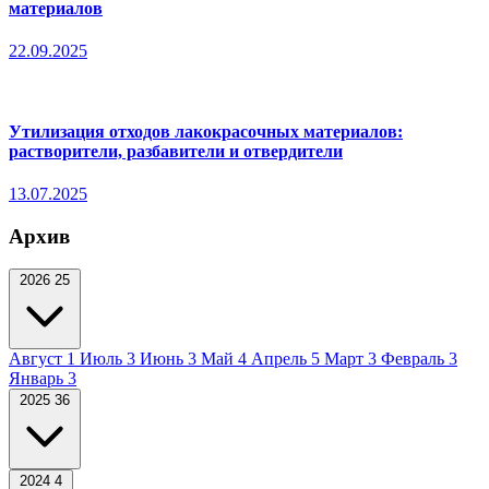
материалов
22.09.2025
Утилизация отходов лакокрасочных материалов:
растворители, разбавители и отвердители
13.07.2025
Архив
2026
25
Август
1
Июль
3
Июнь
3
Май
4
Апрель
5
Март
3
Февраль
3
Январь
3
2025
36
2024
4