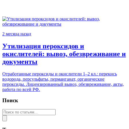
2 месяца назад
Утилизация пероксидов и
окислителей: вывоз, обезвреживание и
документы
Отработанные пероксиды и окислители 1–2 кл.: перекись
водорода, персульфаты, перманганат, органические
пероксиды. Лицензированный вывоз, обезвреживание, акты,
работа по всей РФ.
Поиск