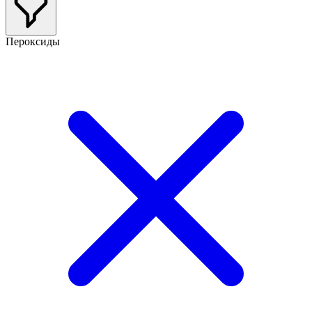
Пероксиды