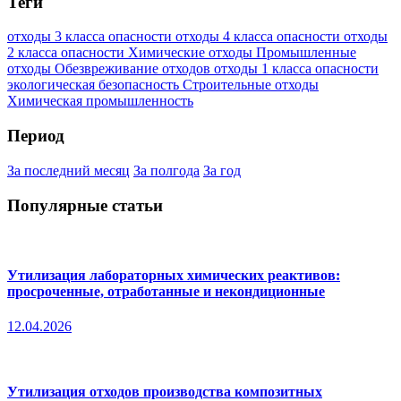
Теги
отходы 3 класса опасности
отходы 4 класса опасности
отходы
2 класса опасности
Химические отходы
Промышленные
отходы
Обезвреживание отходов
отходы 1 класса опасности
экологическая безопасность
Строительные отходы
Химическая промышленность
Период
За последний месяц
За полгода
За год
Популярные статьи
Утилизация лабораторных химических реактивов:
просроченные, отработанные и некондиционные
12.04.2026
Утилизация отходов производства композитных