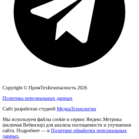
Copyright ©
ПромТехБезопасность
2026
Политика персональных данных
Сайт разработан студией
МедиаТехнологии
Мы используем файлы cookie и сервис Яндекс.Метрика
(включая Вебвизор) для анализа посещаемости и улучшения
сайта. Подробнее — в
Политике обработки персональных
данных
.