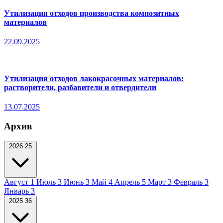
Утилизация отходов производства композитных
материалов
22.09.2025
Утилизация отходов лакокрасочных материалов:
растворители, разбавители и отвердители
13.07.2025
Архив
2026
25
Август
1
Июль
3
Июнь
3
Май
4
Апрель
5
Март
3
Февраль
3
Январь
3
2025
36