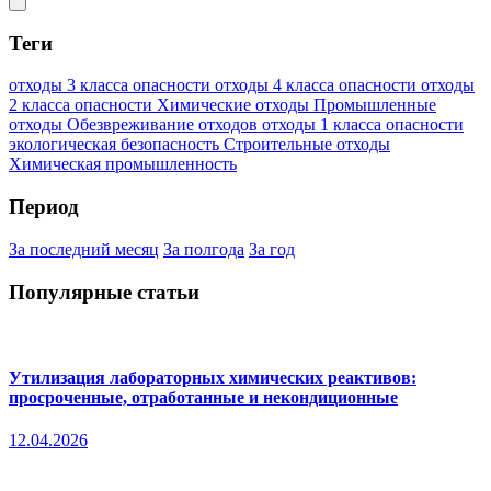
Теги
отходы 3 класса опасности
отходы 4 класса опасности
отходы
2 класса опасности
Химические отходы
Промышленные
отходы
Обезвреживание отходов
отходы 1 класса опасности
экологическая безопасность
Строительные отходы
Химическая промышленность
Период
За последний месяц
За полгода
За год
Популярные статьи
Утилизация лабораторных химических реактивов:
просроченные, отработанные и некондиционные
12.04.2026